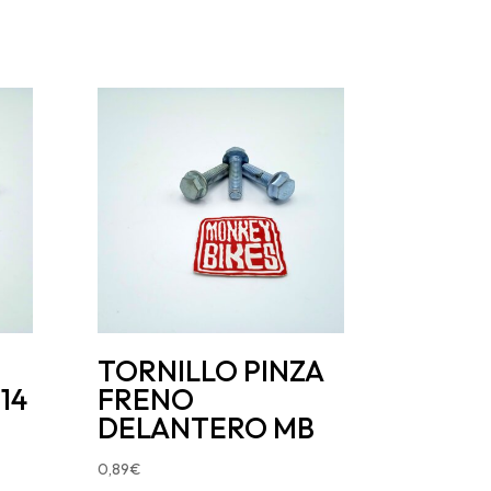
TORNILLO PINZA
14
FRENO
DELANTERO MB
0,89
€