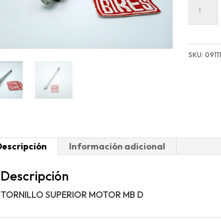
TORNIL
SUPERI
MOTOR
MB
SKU:
0911
D
cantida
Descripción
Información adicional
Descripción
TORNILLO SUPERIOR MOTOR MB D