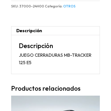
TRACKER
SKU:
37000-24H00
Categoría:
OTROS
125
E5
cantidad
Descripción
Descripción
JUEGO CERRADURAS MB-TRACKER
125 E5
Productos relacionados