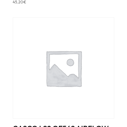
45,20
€