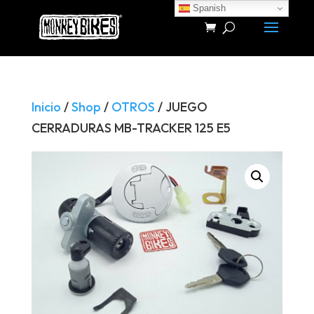
Spanish
Búsqueda
de
productos
Inicio
/
Shop
/
OTROS
/ JUEGO
CERRADURAS MB-TRACKER 125 E5