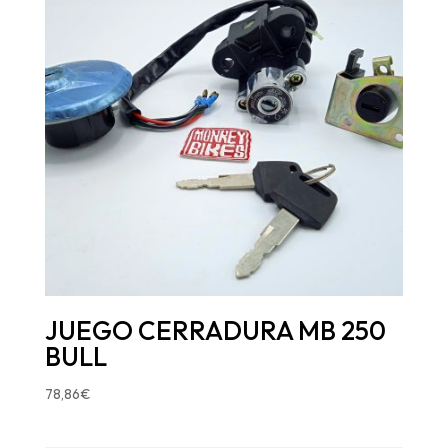
JUEGO CERRADURA MB 250
BULL
78,86
€