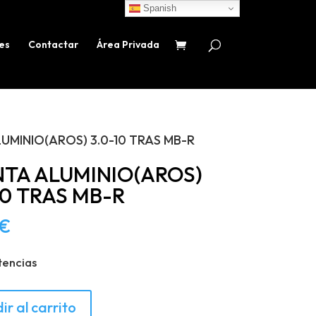
Spanish
es
Contactar
Área Privada
UMINIO(AROS) 3.0-10 TRAS MB-R
NTA ALUMINIO(AROS)
10 TRAS MB-R
€
tencias
ir al carrito