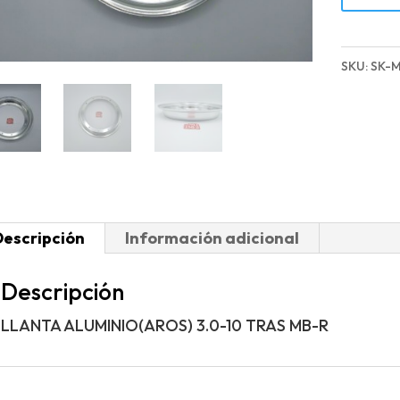
ALUMIN
3.0-
10
SKU:
SK-
TRAS
MB-
R
cantida
Descripción
Información adicional
Descripción
LLANTA ALUMINIO(AROS) 3.0-10 TRAS MB-R