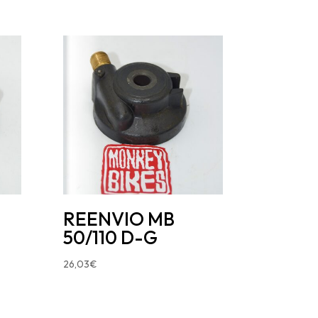
-
REENVIO MB
50/110 D-G
26,03
€