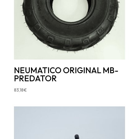
NEUMATICO ORIGINAL MB-
PREDATOR
83,18
€