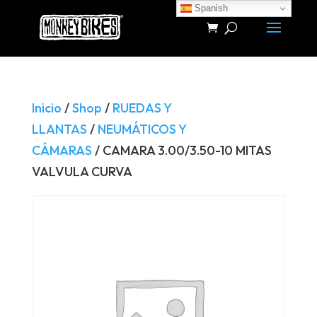
Spanish
Búsqueda
de
productos
Inicio
/
Shop
/
RUEDAS Y
LLANTAS
/
NEUMÁTICOS Y
CÁMARAS
/ CAMARA 3.00/3.50-10 MITAS
VALVULA CURVA