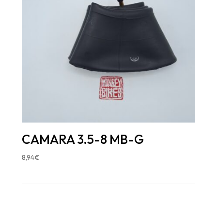
CAMARA 3.5-8 MB-G
8,94
€