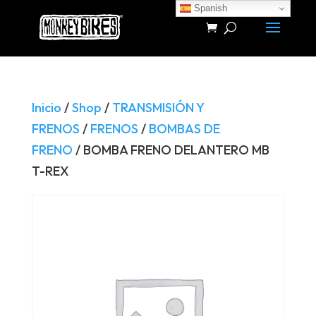
Spanish
Búsqueda
de
productos
Inicio
/
Shop
/
TRANSMISIÓN Y
FRENOS
/
FRENOS
/
BOMBAS DE
FRENO
/ BOMBA FRENO DELANTERO MB
T-REX