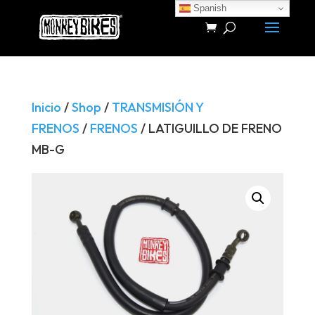
Spanish
Búsqueda
de
productos
Inicio
/
Shop
/
TRANSMISIÓN Y
FRENOS
/
FRENOS
/ LATIGUILLO DE FRENO
MB-G