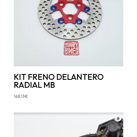
KIT FRENO DELANTERO
RADIAL MB
168,13
€