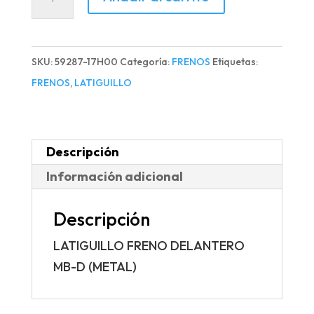
FRENO
DELANTERO
MB-
SKU:
59287-17H00
Categoría:
FRENOS
Etiquetas:
D
FRENOS
,
LATIGUILLO
(METAL)
cantidad
Descripción
Información adicional
Descripción
LATIGUILLO FRENO DELANTERO
MB-D (METAL)