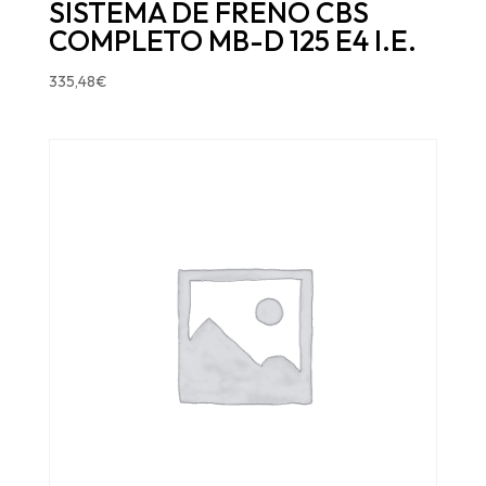
SISTEMA DE FRENO CBS
COMPLETO MB-D 125 E4 I.E.
335,48
€