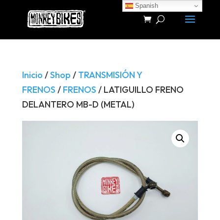
Spanish
Búsqueda
de
productos
Inicio
/
Shop
/
TRANSMISIÓN Y
FRENOS
/
FRENOS
/ LATIGUILLO FRENO
DELANTERO MB-D (METAL)