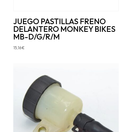
JUEGO PASTILLAS FRENO
DELANTERO MONKEY BIKES
MB-D/G/R/M
15,16
€