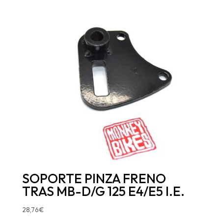
SOPORTE PINZA FRENO
TRAS MB-D/G 125 E4/E5 I.E.
28,76
€