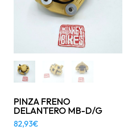
PINZA FRENO
DELANTERO MB-D/G
82,93
€