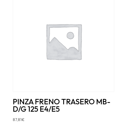
PINZA FRENO TRASERO MB-
D/G 125 E4/E5
87,81
€