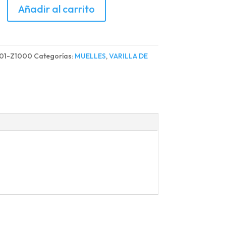
Añadir al carrito
A
01-Z1000
Categorías:
MUELLES
,
VARILLA DE
d