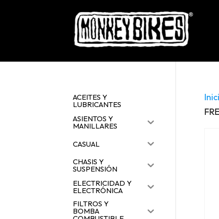
Inic
ACEITES Y
LUBRICANTES
FR
ASIENTOS Y
MANILLARES
CASUAL
CHASIS Y
SUSPENSIÓN
ELECTRICIDAD Y
ELECTRÓNICA
FILTROS Y
BOMBA
COMBUSTIBLE