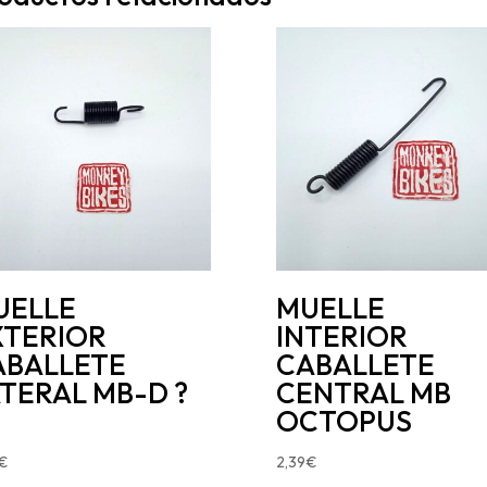
UELLE
MUELLE
XTERIOR
INTERIOR
ABALLETE
CABALLETE
TERAL MB-D ?
CENTRAL MB
5
OCTOPUS
€
2,39
€