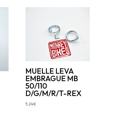
MUELLE LEVA
EMBRAGUE MB
50/110
D/G/M/R/T-REX
5,24
€