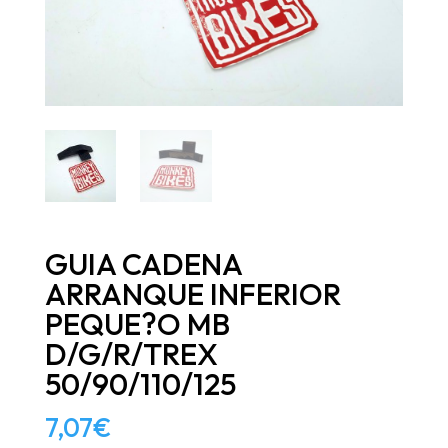
GUIA CADENA
ARRANQUE INFERIOR
PEQUE?O MB
D/G/R/TREX
50/90/110/125
7,07
€