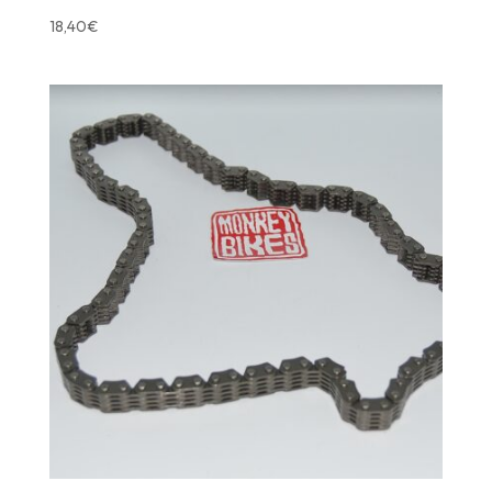
18,40
€