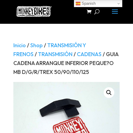
Spanish
Búsqueda
de
productos
Inicio
/
Shop
/
TRANSMISIÓN Y
FRENOS
/
TRANSMISIÓN
/
CADENAS
/ GUIA
CADENA ARRANQUE INFERIOR PEQUE?O
MB D/G/R/TREX 50/90/110/125