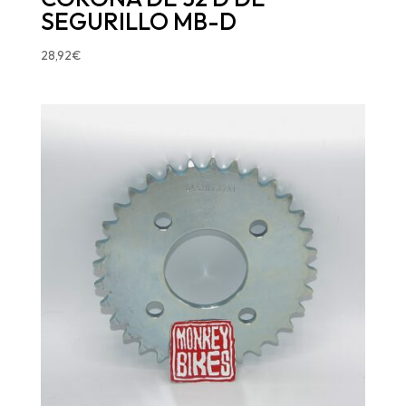
SEGURILLO MB-D
28,92
€