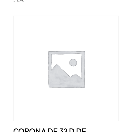
CORONA DE 32 D DE