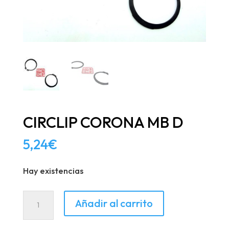
CIRCLIP CORONA MB D
5,24
€
Hay existencias
CIRCLIP
Añadir al carrito
CORONA
MB