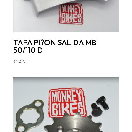
TAPA PI?ON SALIDA MB
50/110 D
34,21
€