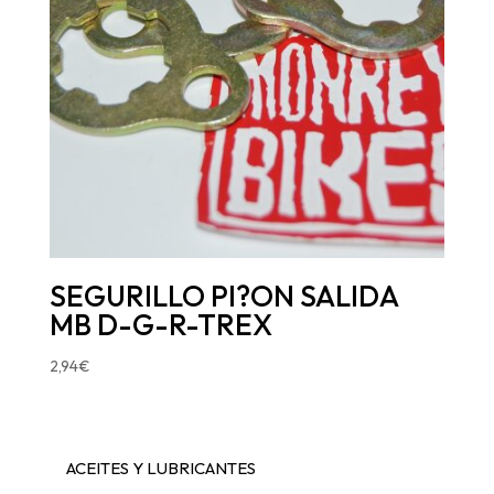
SEGURILLO PI?ON SALIDA
MB D-G-R-TREX
2,94
€
ACEITES Y LUBRICANTES