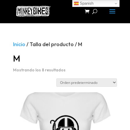
Spanish
Búsqueda
de
productos
Inicio
/ Talla del producto / M
M
Mostrando los 8 resultados