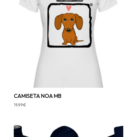
CAMISETA NOA MB
19,99
€