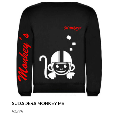
SUDADERA MONKEY MB
42,99
€