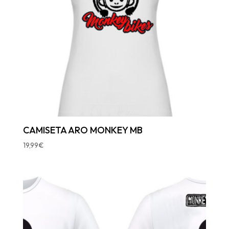
CAMISETA ARO MONKEY MB
19,99
€