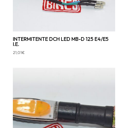
INTERMITENTE DCH LED MB-D 125 E4/E5
I.E.
21,01
€