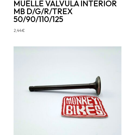
MUELLE VALVULA INTERIOR
MB D/G/R/TREX
50/90/110/125
2,44
€