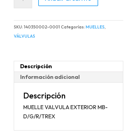
VALVULA
EXTERIOR
MB-
SKU:
140350002-0001
Categorías:
MUELLES
,
D/G/R/TREX
VÁLVULAS
cantidad
Descripción
Información adicional
Descripción
MUELLE VALVULA EXTERIOR MB-
D/G/R/TREX