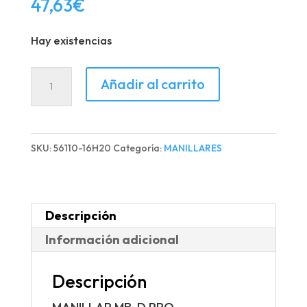
47,63
€
Hay existencias
MANILLAR
Añadir al carrito
MB-
D
PRO
SKU:
56110-16H20
Categoría:
MANILLARES
cantidad
Descripción
Información adicional
Descripción