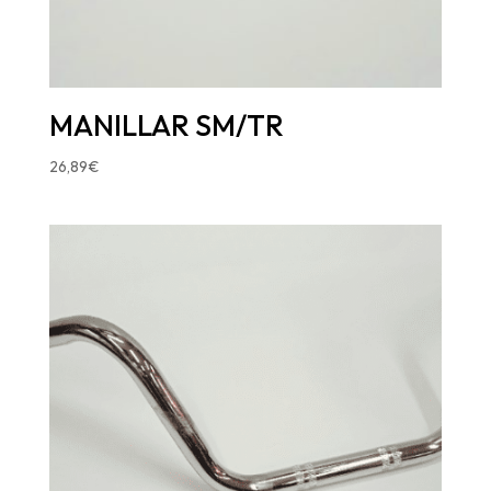
MANILLAR SM/TR
26,89
€