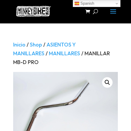
Spanish
Búsqueda
de
productos
Inicio
/
Shop
/
ASIENTOS Y
MANILLARES
/
MANILLARES
/ MANILLAR
MB-D PRO