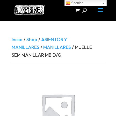
Spanish
Búsqueda
de
productos
Inicio
/
Shop
/
ASIENTOS Y
MANILLARES
/
MANILLARES
/ MUELLE
SEMIMANILLAR MB D/G