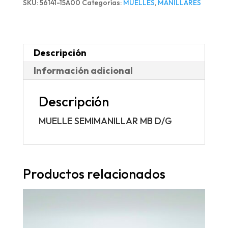
SKU:
56141-15A00
Categorías:
MUELLES
,
MANILLARES
cantidad
Descripción
Información adicional
Descripción
MUELLE SEMIMANILLAR MB D/G
Productos relacionados