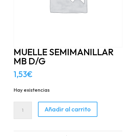
MUELLE SEMIMANILLAR
MB D/G
1,53
€
Hay existencias
MUELLE
Añadir al carrito
SEMIMANILLAR
MB
D/G