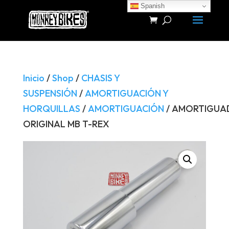
Spanish
Búsqueda
de
productos
Inicio
/
Shop
/
CHASIS Y
SUSPENSIÓN
/
AMORTIGUACIÓN Y
HORQUILLAS
/
AMORTIGUACIÓN
/ AMORTIGUA
ORIGINAL MB T-REX