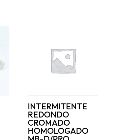
INTERMITENTE
REDONDO
CROMADO
HOMOLOGADO
MB-D/PRO