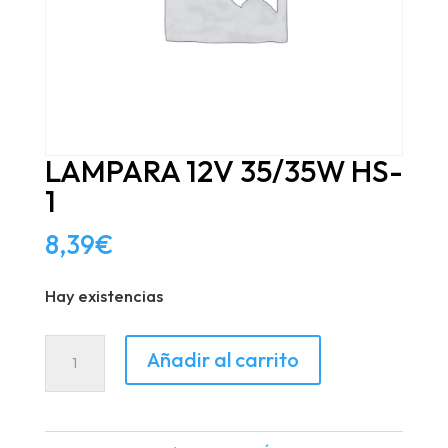
LAMPARA 12V 35/35W HS-
1
8,39
€
Hay existencias
LAMPARA
Añadir al carrito
12V
35/35W
HS-