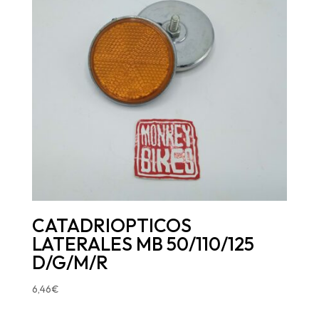
CATADRIOPTICOS
LATERALES MB 50/110/125
D/G/M/R
6,46
€