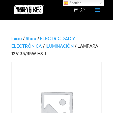
Spanish
Búsqueda
de
productos
Inicio
/
Shop
/
ELECTRICIDAD Y
ELECTRÓNICA
/
ILUMINACIÓN
/ LAMPARA
12V 35/35W HS-1