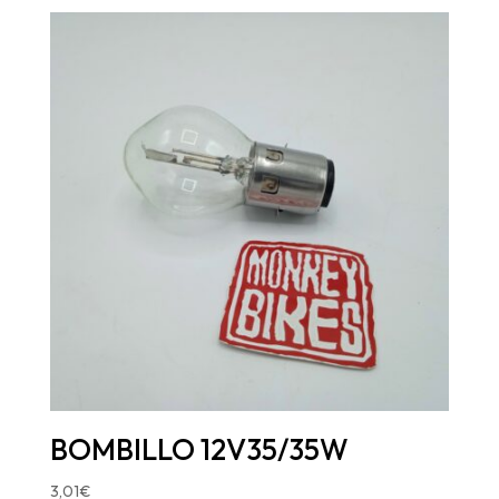
BOMBILLO 12V35/35W
3,01
€