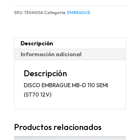
D
SKU:
130400A
Categoría:
EMBRAGUE
110
SEMI
(ST70
Descripción
12V)
Información adicional
cantidad
Descripción
DISCO EMBRAGUE MB-D 110 SEMI
(ST70 12V)
Productos relacionados