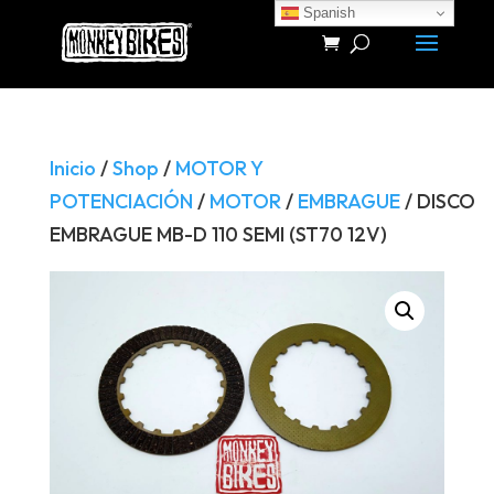
Spanish
Búsqueda
de
productos
Inicio
/
Shop
/
MOTOR Y
POTENCIACIÓN
/
MOTOR
/
EMBRAGUE
/ DISCO
EMBRAGUE MB-D 110 SEMI (ST70 12V)