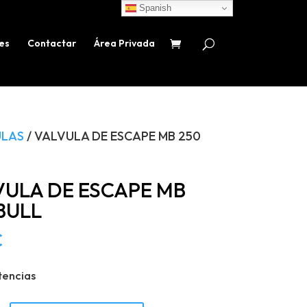
Spanish
es
Contactar
Área Privada
ULAS
/ VALVULA DE ESCAPE MB 250
VULA DE ESCAPE MB
BULL
€
tencias