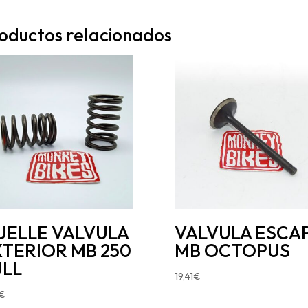
oductos relacionados
UELLE VALVULA
VALVULA ESCA
TERIOR MB 250
MB OCTOPUS
ULL
19,41
€
€