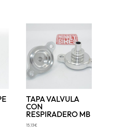
PE
TAPA VALVULA
CON
RESPIRADERO MB
15,13
€