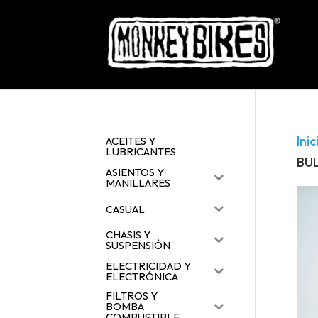
Inic
ACEITES Y
LUBRICANTES
BU
ASIENTOS Y
MANILLARES
CASUAL
CHASIS Y
SUSPENSIÓN
ELECTRICIDAD Y
ELECTRÓNICA
FILTROS Y
BOMBA
COMBUSTIBLE