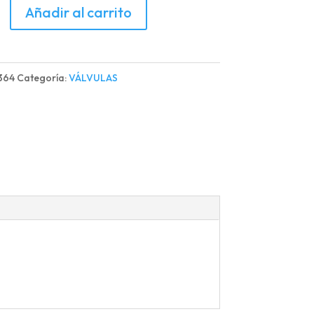
LA
Añadir al carrito
364
Categoría:
VÁLVULAS
d