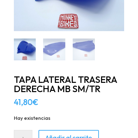
TAPA LATERAL TRASERA
DERECHA MB SM/TR
41,80
€
Hay existencias
TAPA
Añadir al carrito