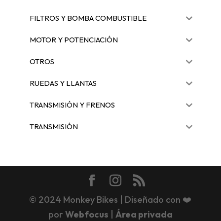
FILTROS Y BOMBA COMBUSTIBLE
MOTOR Y POTENCIACIÓN
OTROS
RUEDAS Y LLANTAS
TRANSMISIÓN Y FRENOS
TRANSMISIÓN
© 2024 Monkey Bikes | Diseñado con ❤️
por
Webfocus
|
Área privada