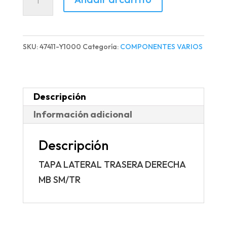
LATERAL
TRASERA
DERECHA
SKU:
47411-Y1000
Categoría:
COMPONENTES VARIOS
MB
SM/TR
cantidad
Descripción
Información adicional
Descripción
TAPA LATERAL TRASERA DERECHA
MB SM/TR