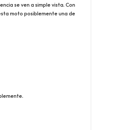
encia se ven a simple vista. Con
esta moto posiblemente una de
blemente.