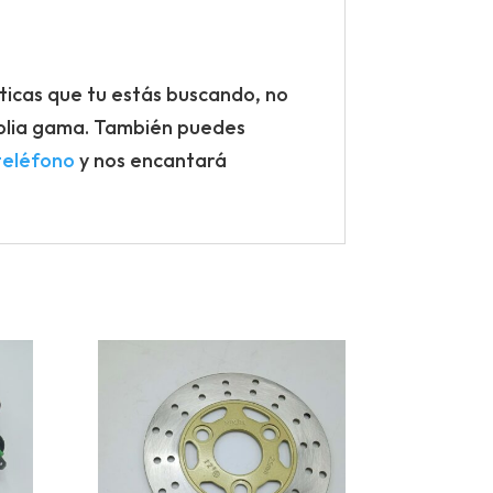
sticas que tu estás buscando, no
lia gama. También puedes
teléfono
y nos encantará