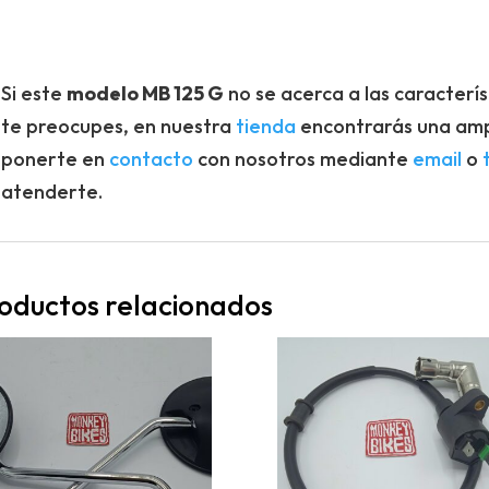
Si este
modelo MB 125 G
no se acerca a las caracterí
te preocupes, en nuestra
tienda
encontrarás una amp
ponerte en
contacto
con nosotros mediante
email
o
atenderte.
oductos relacionados